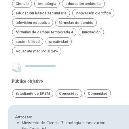
Ciencia
tecnología
educación ambiental
educación básica secundaria
innovación científica
televisión educativa
fórmulas de cambio
fórmulas de cambio temporada 4
innovación
sostenibilidad
creatividad
Aguacate maduro al 24%
Público objetivo
Estudiante de EPBM
Comunidad
Comunidad
Autores:
Ministerio de Ciencia Tecnología e Innovación
(MinCiencias)