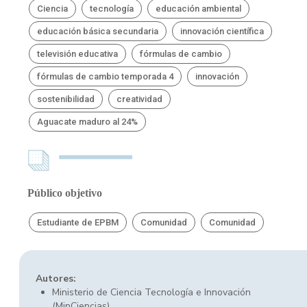
Ciencia
tecnología
educación ambiental
educación básica secundaria
innovación científica
televisión educativa
fórmulas de cambio
fórmulas de cambio temporada 4
innovación
sostenibilidad
creatividad
Aguacate maduro al 24%
Público objetivo
Estudiante de EPBM
Comunidad
Comunidad
Autores:
Ministerio de Ciencia Tecnología e Innovación
(MinCiencias)