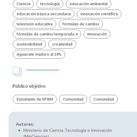
Ciencia
tecnología
educación ambiental
educación básica secundaria
innovación científica
televisión educativa
fórmulas de cambio
fórmulas de cambio temporada 4
innovación
sostenibilidad
creatividad
Aguacate maduro al 24%
Público objetivo
Estudiante de EPBM
Comunidad
Comunidad
Autores:
Ministerio de Ciencia Tecnología e Innovación
(MinCiencias)