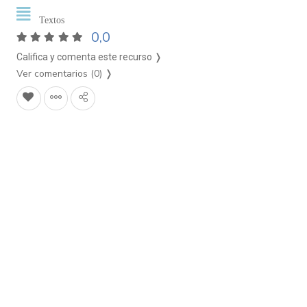
Textos
0,0
Califica y comenta este recurso ❭
Ver comentarios (0)
❭