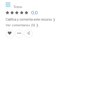
Textos
0,0
Califica y comenta este recurso ❭
Ver comentarios (0)
❭