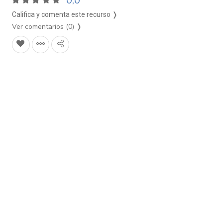
0,0
Califica y comenta este recurso ❭
Ver comentarios (0)
❭