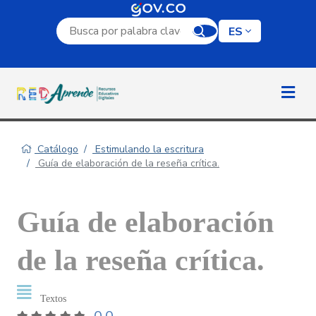
Campo de búsqueda por palabra clave
ES
Catálogo
Estimulando la escritura
Guía de elaboración de la reseña crítica.
Guía de elaboración
de la reseña crítica.
Textos