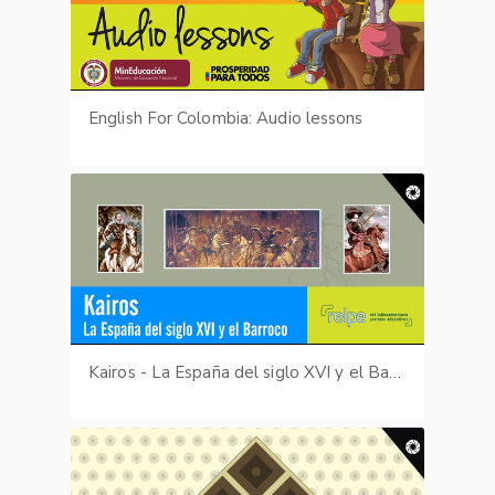
English For Colombia: Audio lessons
Kairos - La España del siglo XVI y el Barroco