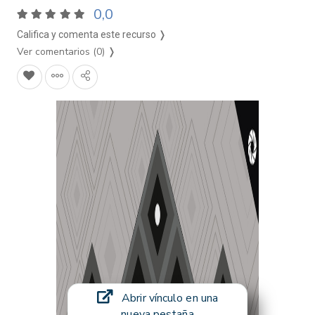
0,0
Califica y comenta este recurso ❭
Ver comentarios (0)
❭
Abrir vínculo en una
nueva pestaña