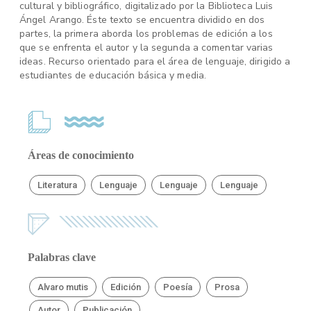
cultural y bibliográfico, digitalizado por la Biblioteca Luis
Ángel Arango. Éste texto se encuentra dividido en dos
partes, la primera aborda los problemas de edición a los
que se enfrenta el autor y la segunda a comentar varias
ideas. Recurso orientado para el área de lenguaje, dirigido a
estudiantes de educación básica y media.
Áreas de conocimiento
Literatura
Lenguaje
Lenguaje
Lenguaje
Palabras clave
Alvaro mutis
Edición
Poesía
Prosa
Autor
Publicación