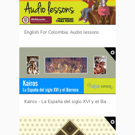
English For Colombia: Audio lessons
Kairos - La España del siglo XVI y el Barroco