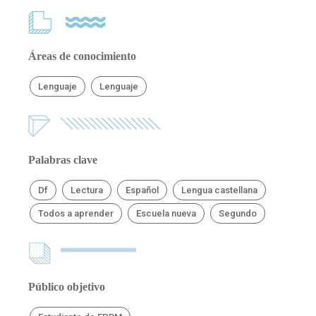
Áreas de conocimiento
Lenguaje
Lenguaje
Palabras clave
Df
Lectura
Español
Lengua castellana
Todos a aprender
Escuela nueva
Segundo
Público objetivo