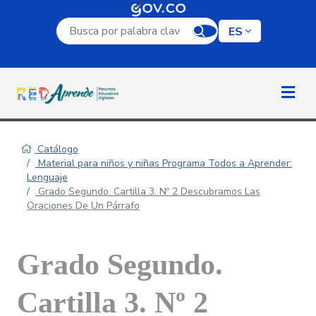
Campo de búsqueda por palabra clave
ES
Catálogo
Material para niños y niñas Programa Todos a Aprender:
Lenguaje
Grado Segundo. Cartilla 3. Nº 2 Descubramos Las
Oraciones De Un Párrafo
Grado Segundo.
Cartilla 3. Nº 2