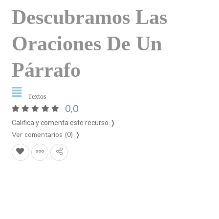
Descubramos Las
Oraciones De Un
Párrafo
Textos
0,0
Califica y comenta este recurso ❭
Ver comentarios (0)
❭