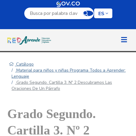
Campo de búsqueda por palabra clave
ES
Catálogo
Material para niños y niñas Programa Todos a Aprender:
Lenguaje
Grado Segundo. Cartilla 3. Nº 2 Descubramos Las
Oraciones De Un Párrafo
Grado Segundo.
Cartilla 3. Nº 2