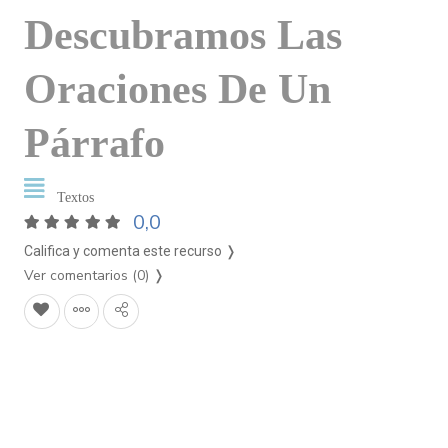
Descubramos Las
Oraciones De Un
Párrafo
Textos
0,0
Califica y comenta este recurso ❭
Ver comentarios (0)
❭