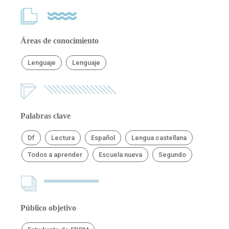
Áreas de conocimiento
Lenguaje
Lenguaje
Palabras clave
Df
Lectura
Español
Lengua castellana
Todos a aprender
Escuela nueva
Segundo
Público objetivo