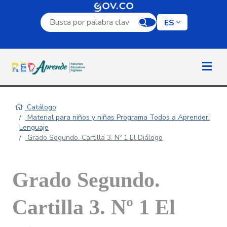
Campo de búsqueda por palabra clave
ES
Catálogo
Material para niños y niñas Programa Todos a Aprender:
Lenguaje
Grado Segundo. Cartilla 3. Nº 1 El Diálogo
Grado Segundo.
Cartilla 3. Nº 1 El