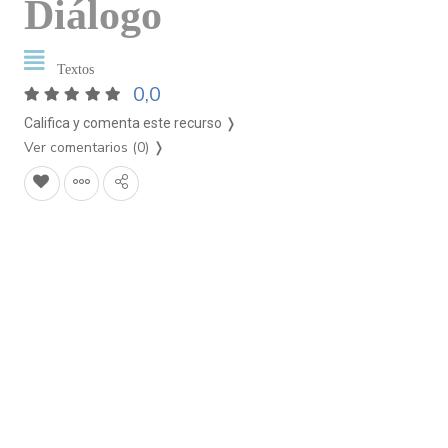
Diálogo
Textos
0,0
Califica y comenta este recurso ❭
Ver comentarios (0)
❭