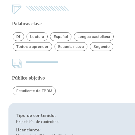
Palabras clave
Df
Lectura
Español
Lengua castellana
Todos a aprender
Escuela nueva
Segundo
Público objetivo
Estudiante de EPBM
Tipo de contenido:
Exposición de contenidos
Licenciante: