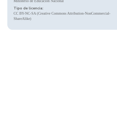
Ministerio de Educación Nacional
Tipo de licencia:
CC BY-NC-SA (Creative Commons Attribution-NonCommercial-
ShareAlike)