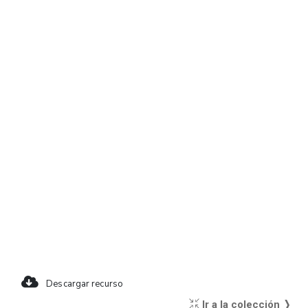
Descargar recurso
Ir a la colección ❭