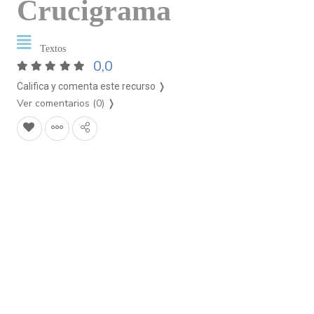
Crucigrama
Textos
0,0
Califica y comenta este recurso ❭
Ver comentarios (0)
❭