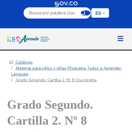
Campo de búsqueda por palabra clave
ES
Catálogo
Material para niños y niñas Programa Todos a Aprender:
Lenguaje
Grado Segundo. Cartilla 2. Nº 8 Crucigrama
Grado Segundo.
Cartilla 2. Nº 8