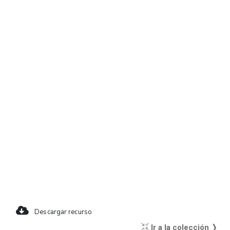
Descargar recurso
Ir a la colección ❭