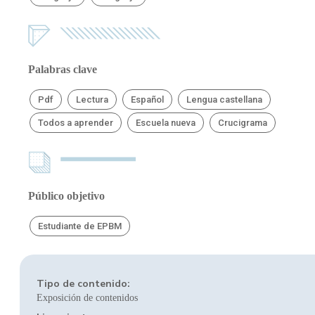
Palabras clave
Pdf
Lectura
Español
Lengua castellana
Todos a aprender
Escuela nueva
Crucigrama
Público objetivo
Estudiante de EPBM
Tipo de contenido:
Exposición de contenidos