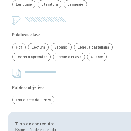
Lenguaje
Literatura
Lenguaje
Palabras clave
Pdf
Lectura
Español
Lengua castellana
Todos a aprender
Escuela nueva
Cuento
Público objetivo
Estudiante de EPBM
Tipo de contenido:
Exposición de contenidos