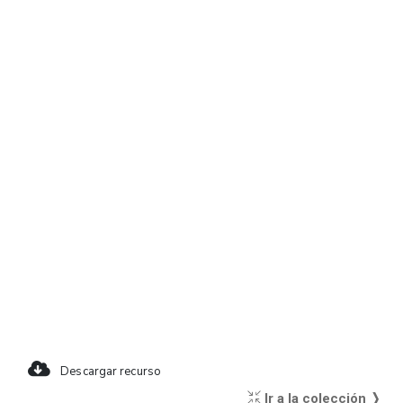
Descargar recurso
Ir a la colección ❭