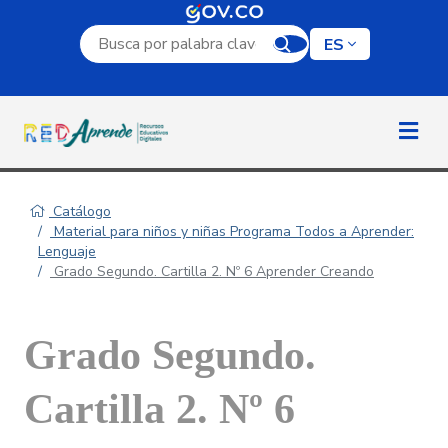
Campo de búsqueda por palabra clave
ES
Catálogo
Material para niños y niñas Programa Todos a Aprender:
Lenguaje
Grado Segundo. Cartilla 2. Nº 6 Aprender Creando
Grado Segundo.
Cartilla 2. Nº 6