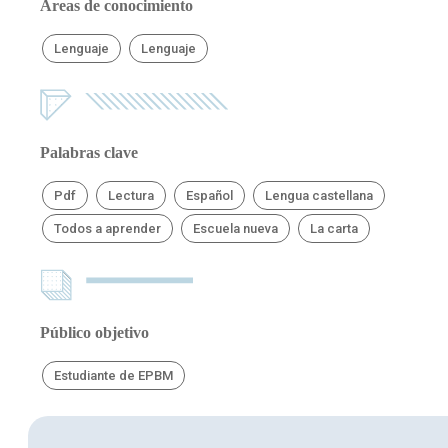
Áreas de conocimiento
Lenguaje
Lenguaje
Palabras clave
Pdf
Lectura
Español
Lengua castellana
Todos a aprender
Escuela nueva
La carta
Público objetivo
Estudiante de EPBM