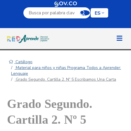
Campo de búsqueda por palabra clave
ES
Catálogo
Material para niños y niñas Programa Todos a Aprender:
Lenguaje
Grado Segundo. Cartilla 2. Nº 5 Escribamos Una Carta
Grado Segundo.
Cartilla 2. Nº 5