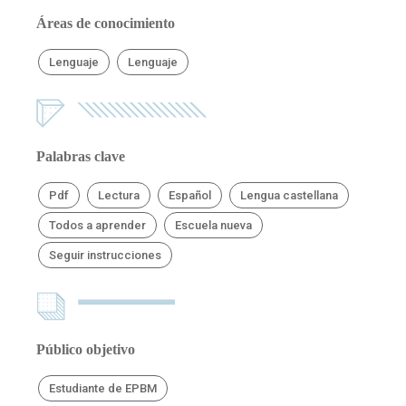
Áreas de conocimiento
Lenguaje
Lenguaje
Palabras clave
Pdf
Lectura
Español
Lengua castellana
Todos a aprender
Escuela nueva
Seguir instrucciones
Público objetivo
Estudiante de EPBM