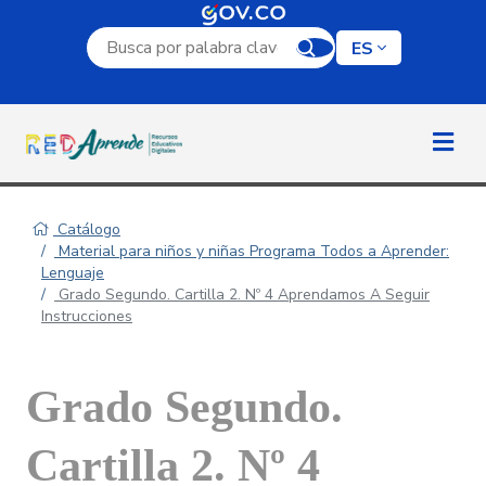
Campo de búsqueda por palabra clave
ES
Catálogo
Material para niños y niñas Programa Todos a Aprender:
Lenguaje
Grado Segundo. Cartilla 2. Nº 4 Aprendamos A Seguir
Instrucciones
Grado Segundo.
Cartilla 2. Nº 4