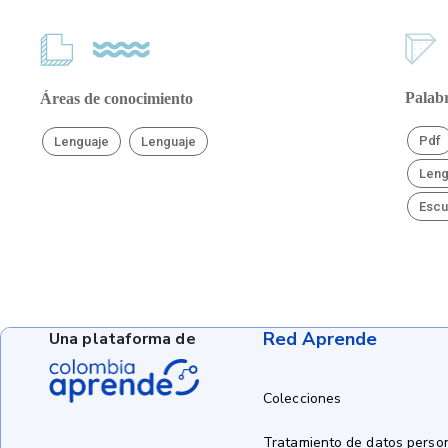
Palabr
Áreas de conocimiento
Pdf
Lenguaje
Lenguaje
Leng
Escu
Red Aprende
Una plataforma de
Colecciones
Tratamiento de datos perso