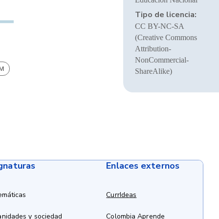
Tipo de licencia:
CC BY-NC-SA
(Creative Commons
Attribution-
NonCommercial-
BM
ShareAlike)
ignaturas
Enlaces externos
emáticas
CurrIdeas
anidades y sociedad
Colombia Aprende