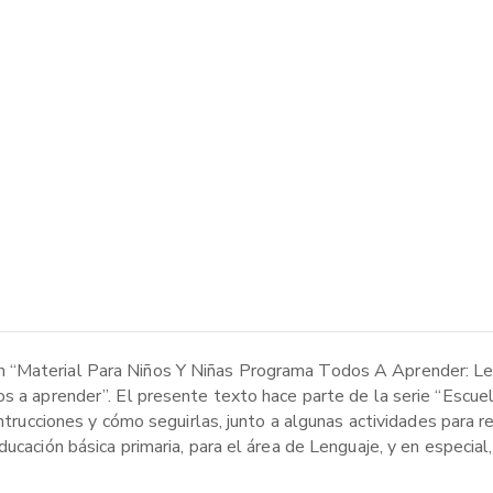
 “Material Para Niños Y Niñas Programa Todos A Aprender: Le
os a aprender”. El presente texto hace parte de la serie “Escu
intrucciones y cómo seguirlas, junto a algunas actividades para r
ducación básica primaria, para el área de Lenguaje, y en especia