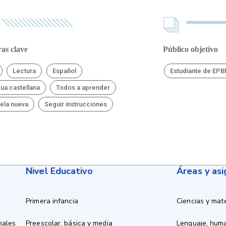
as clave
Público objetivo
Lectura
Español
Estudiante de EP
ua castellana
Todos a aprender
ela nueva
Seguir instrucciones
Nivel Educativo
Áreas y as
Primera infancia
Ciencias y mat
nales
Preescolar, básica y media
Lenguaje, hum