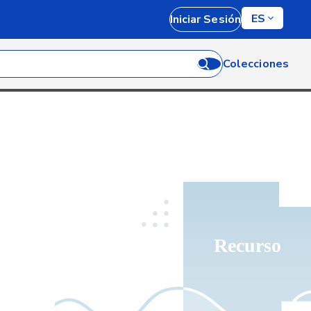
ES
Iniciar Sesión
Colecciones
Recurso