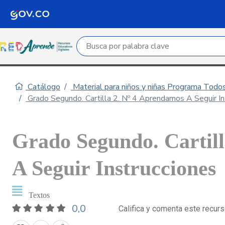
Campo de búsqueda por palabra clave
Catálogo
Material para niños y niñas Programa Todo
Grado Segundo. Cartilla 2. Nº 4 Aprendamos A Seguir In
Grado Segundo. Cartil
A Seguir Instrucciones
Textos
0,0
Califica y comenta este recur