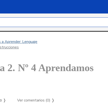
s a Aprender: Lenguaje
strucciones
la 2. Nº 4 Aprendamos
Ver comentarios (0)
❭
so ❭