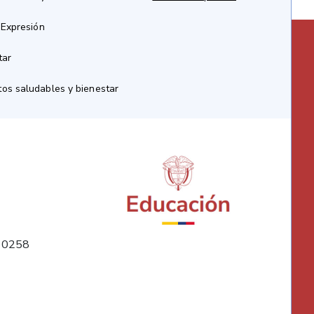
 Expresión
tar
os saludables y bienestar
10258