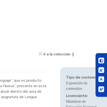
Ir a la colección ❭
Tipo de contenido:
nguaje”, que es producto
Exposición de
ela Nueva”, presente en esta
contenidos
ealizar dentro del aula de
Licenciante:
l, asignatura de Lengua
Ministerio de
Educación Nacional