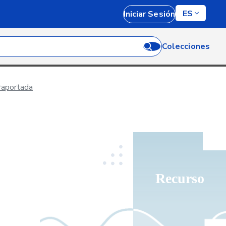
ES
Iniciar Sesión
Colecciones
raportada
Recurso