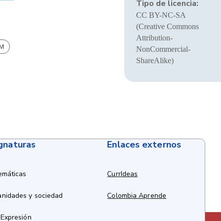
Tipo de licencia:
CC BY-NC-SA
(Creative Commons
Attribution-
BM
NonCommercial-
ShareAlike)
ignaturas
Enlaces externos
emáticas
CurrIdeas
anidades y sociedad
Colombia Aprende
 Expresión