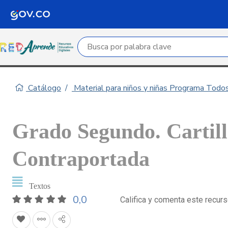
Campo de búsqueda por palabra clave
Catálogo
Material para niños y niñas Programa Todo
Grado Segundo. Cartill
Contraportada
Textos
0,0
Califica y comenta este recur