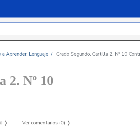
s a Aprender: Lenguaje
Grado Segundo. Cartilla 2. Nº 10 Cont
a 2. Nº 10
Ver comentarios (0)
❭
so ❭