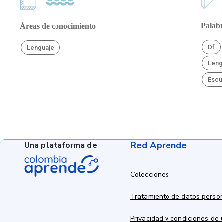
Palabr
Áreas de conocimiento
Df
Lenguaje
Leng
Escu
Red Aprende
Una plataforma de
Colecciones
Tratamiento de datos perso
Privacidad y condiciones de