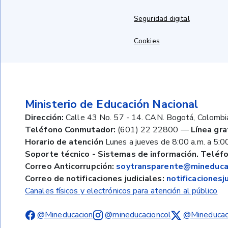
Seguridad digital
Cookies
Ministerio de Educación Nacional
Dirección:
Calle 43 No. 57 - 14. CAN. Bogotá, Colombi
Teléfono Conmutador:
(601) 22 22800
—
Línea gra
Horario de atención
Lunes a jueves de 8:00 a.m. a 5:00
Soporte técnico - Sistemas de información. Teléfo
Correo Anticorrupción:
soytransparente@mineducac
Correo de notificaciones judiciales:
notificaciones
Canales físicos y electrónicos para atención al público
@Mineducacion
@mineducacioncol
@Mineducac