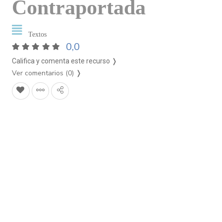
Contraportada
Textos
0,0
Califica y comenta este recurso ❭
Ver comentarios (0)
❭