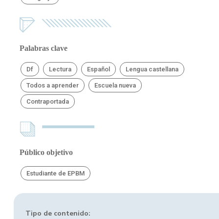
Palabras clave
Df
Lectura
Español
Lengua castellana
Todos a aprender
Escuela nueva
Contraportada
Público objetivo
Estudiante de EPBM
Tipo de contenido: