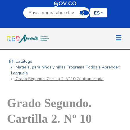
Campo de búsqueda por palabra clave
ES
Catálogo
Material para niños y niñas Programa Todos a Aprender:
Lenguaje
Grado Segundo. Cartilla 2. Nº 10 Contraportada
Grado Segundo.
Cartilla 2. Nº 10