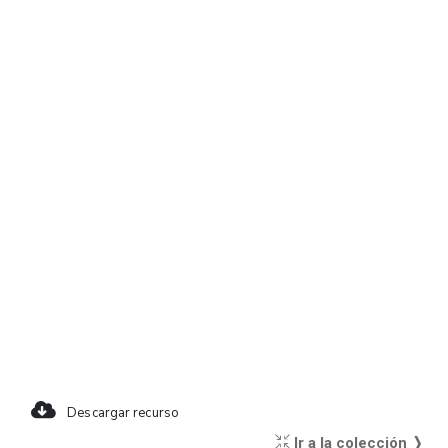
Descargar recurso
Ir a la colección ❭