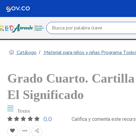
Campo de búsqueda por palabra clave
Catálogo
Material para niños y niñas Programa Todo
Grado Cuarto. Cartilla
El Significado
Textos
0,0
Califica y comenta este recur