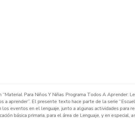
 “Material Para Niños Y Niñas Programa Todos A Aprender: Le
os a aprender”. El presente texto hace parte de la serie “Escu
los eventos en el lenguaje, junto a algunas actividades para re
cación básica primaria, para el área de Lenguaje, y en especial, 