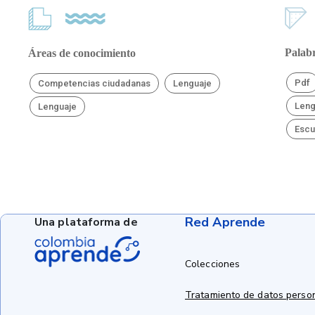
Palabr
Áreas de conocimiento
Pdf
Competencias ciudadanas
Lenguaje
Leng
Lenguaje
Escu
Red Aprende
Una plataforma de
Colecciones
Tratamiento de datos perso