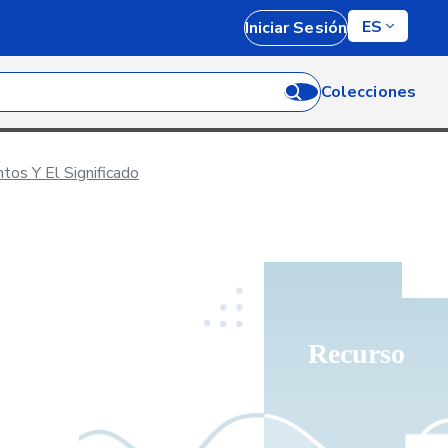
ES
Iniciar Sesión
Colecciones
tos Y El Significado
Recurso