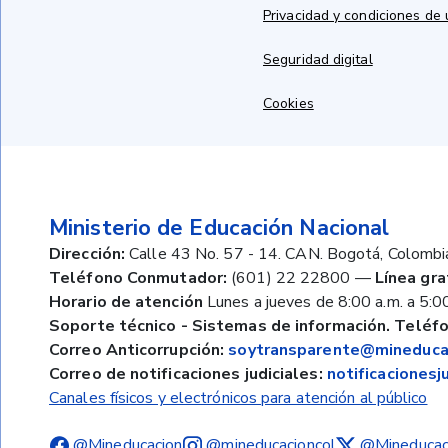
Privacidad y condiciones de
Seguridad digital
Cookies
Ministerio de Educación Nacional
Dirección:
Calle 43 No. 57 - 14. CAN. Bogotá, Colombi
Teléfono Conmutador:
(601) 22 22800
—
Línea gra
Horario de atención
Lunes a jueves de 8:00 a.m. a 5:00
Soporte técnico - Sistemas de información. Teléfo
Correo Anticorrupción:
soytransparente@mineducac
Correo de notificaciones judiciales:
notificaciones
Canales físicos y electrónicos para atención al público
@Mineducacion
@mineducacioncol
@Mineducac