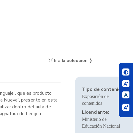
Ir a la colección ❭
Tipo de contenido:
nguaje”, que es producto
Exposición de
ela Nueva”, presente en esta
contenidos
alizar dentro del aula de
Licenciante:
asignatura de Lengua
Ministerio de
Educación Nacional