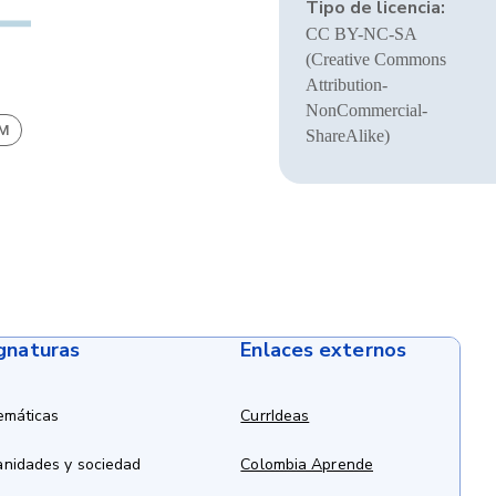
Tipo de licencia:
CC BY-NC-SA
(Creative Commons
Attribution-
NonCommercial-
BM
ShareAlike)
ignaturas
Enlaces externos
emáticas
CurrIdeas
anidades y sociedad
Colombia Aprende