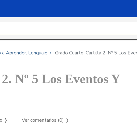
s a Aprender: Lenguaje
Grado Cuarto. Cartilla 2. Nº 5 Los Even
 2. Nº 5 Los Eventos Y
Ver comentarios (0)
❭
so ❭