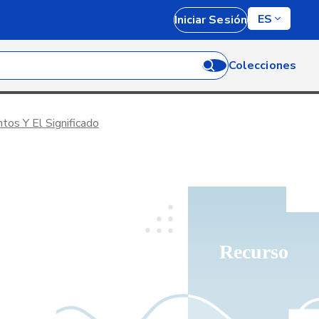
ES
Iniciar Sesión
Colecciones
tos Y El Significado
Recurso