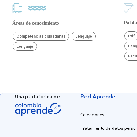
Palabr
Áreas de conocimiento
Pdf
Competencias ciudadanas
Lenguaje
Leng
Lenguaje
Escu
Red Aprende
Una plataforma de
Colecciones
Tratamiento de datos perso