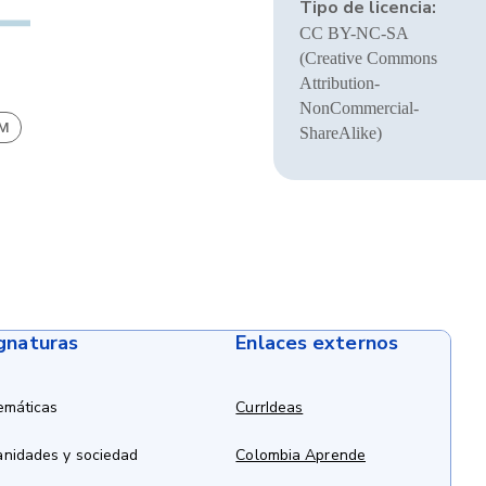
Tipo de licencia:
CC BY-NC-SA
(Creative Commons
Attribution-
NonCommercial-
BM
ShareAlike)
ignaturas
Enlaces externos
emáticas
CurrIdeas
anidades y sociedad
Colombia Aprende