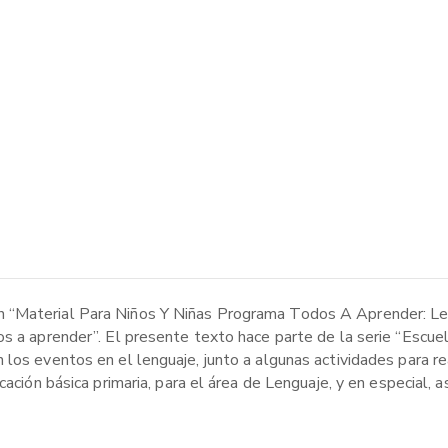
 “Material Para Niños Y Niñas Programa Todos A Aprender: Le
os a aprender”. El presente texto hace parte de la serie “Escu
los eventos en el lenguaje, junto a algunas actividades para re
cación básica primaria, para el área de Lenguaje, y en especial, 