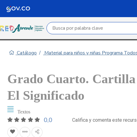
Campo de búsqueda por palabra clave
Catálogo
Material para niños y niñas Programa Todo
Grado Cuarto. Cartilla
El Significado
Textos
0,0
Califica y comenta este recur