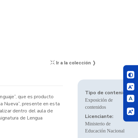
Ir a la colección ❭
Tipo de contenido:
nguaje”, que es producto
Exposición de
ela Nueva”, presente en esta
contenidos
alizar dentro del aula de
Licenciante:
asignatura de Lengua
Ministerio de
Educación Nacional