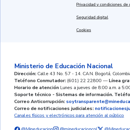
Privacidad y condiciones de
Seguridad digital
Cookies
Ministerio de Educación Nacional
Dirección:
Calle 43 No. 57 - 14. CAN. Bogotá, Colombi
Teléfono Conmutador:
(601) 22 22800
—
Línea gra
Horario de atención
Lunes a jueves de 8:00 a.m. a 5:00
Soporte técnico - Sistemas de información. Teléfo
Correo Anticorrupción:
soytransparente@mineducac
Correo de notificaciones judiciales:
notificaciones
Canales físicos y electrónicos para atención al público
@Mineducacion
@mineducacioncol
@Mineducac