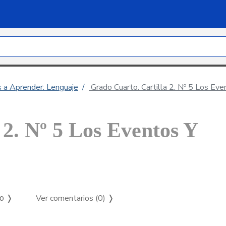
s a Aprender: Lenguaje
Grado Cuarto. Cartilla 2. Nº 5 Los Even
 2. Nº 5 Los Eventos Y
Ver comentarios (0)
❭
so ❭