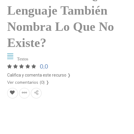
Lenguaje También
Nombra Lo Que No
Existe?
Textos
0,0
Califica y comenta este recurso ❭
Ver comentarios (0)
❭