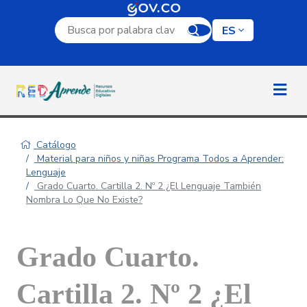
Campo de búsqueda por palabra clave
ES
Catálogo
Material para niños y niñas Programa Todos a Aprender:
Lenguaje
Grado Cuarto. Cartilla 2. Nº 2 ¿El Lenguaje También
Nombra Lo Que No Existe?
Grado Cuarto.
Cartilla 2. Nº 2 ¿El