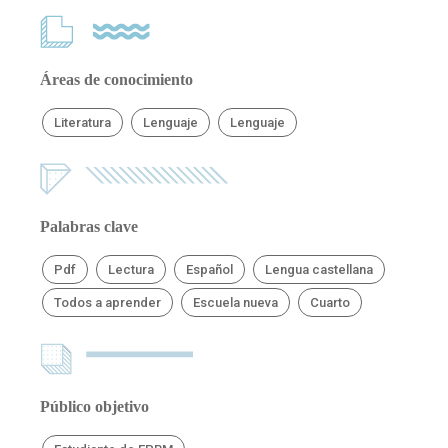
Áreas de conocimiento
Literatura
Lenguaje
Lenguaje
Palabras clave
Pdf
Lectura
Español
Lengua castellana
Todos a aprender
Escuela nueva
Cuarto
Público objetivo