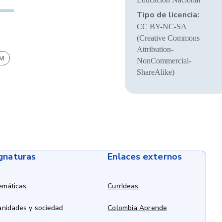
Tipo de licencia:
CC BY-NC-SA
(Creative Commons
Attribution-
BM
NonCommercial-
ShareAlike)
ignaturas
Enlaces externos
emáticas
CurrIdeas
anidades y sociedad
Colombia Aprende