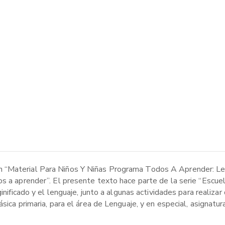
 “Material Para Niños Y Niñas Programa Todos A Aprender: Le
os a aprender”. El presente texto hace parte de la serie “Escu
inificado y el lenguaje, junto a algunas actividades para realizar
sica primaria, para el área de Lenguaje, y en especial, asignatu