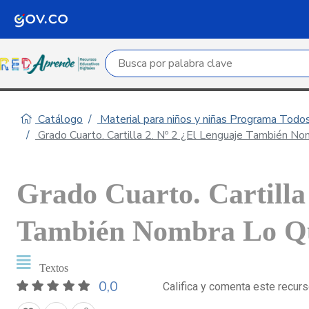
Campo de búsqueda por palabra clave
Catálogo
Material para niños y niñas Programa Todo
Grado Cuarto. Cartilla 2. Nº 2 ¿El Lenguaje También N
Grado Cuarto. Cartilla
También Nombra Lo Qu
Textos
0,0
Califica y comenta este recur