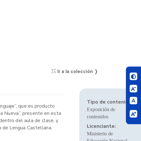
Ir a la colección ❭
Tipo de contenido:
nguaje”, que es producto
Exposición de
ela Nueva”, presente en esta
contenidos
 dentro del aula de clase, y
Licenciante:
ra de Lengua Castellana.
Ministerio de
Educación Nacional