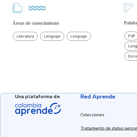
Palabr
Áreas de conocimiento
Pdf
Literatura
Lenguaje
Lenguaje
Leng
Escu
Red Aprende
Una plataforma de
Colecciones
Tratamiento de datos perso