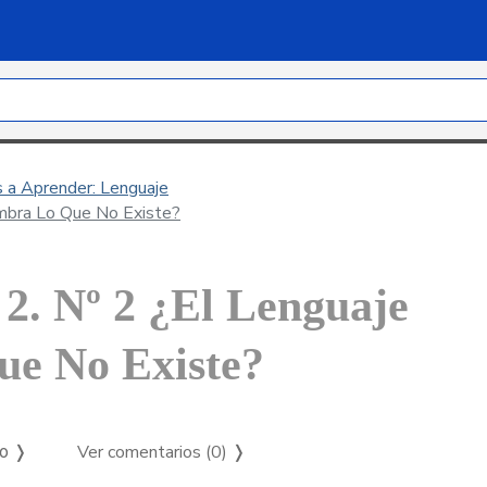
s a Aprender: Lenguaje
ombra Lo Que No Existe?
 2. Nº 2 ¿El Lenguaje
e No Existe?
Ver comentarios (0)
❭
so ❭