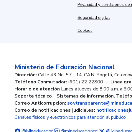
Privacidad y condiciones de
Seguridad digital
Cookies
Ministerio de Educación Nacional
Dirección:
Calle 43 No. 57 - 14. CAN. Bogotá, Colombi
Teléfono Conmutador:
(601) 22 22800
—
Línea gra
Horario de atención
Lunes a jueves de 8:00 a.m. a 5:00
Soporte técnico - Sistemas de información. Teléfo
Correo Anticorrupción:
soytransparente@mineducac
Correo de notificaciones judiciales:
notificaciones
Canales físicos y electrónicos para atención al público
@Mineducacion
@mineducacioncol
@Mineducac