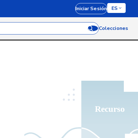
ES
Iniciar Sesión
Colecciones
Recurso