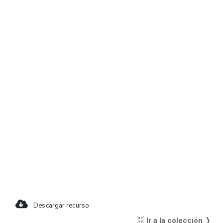
Descargar recurso
Ir a la colección ❭