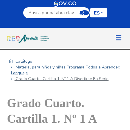
Campo de búsqueda por palabra clave
ES
Catálogo
Material para niños y niñas Programa Todos a Aprender:
Lenguaje
Grado Cuarto. Cartilla 1. Nº 1 A Divertirse En Serio
Grado Cuarto.
Cartilla 1. Nº 1 A