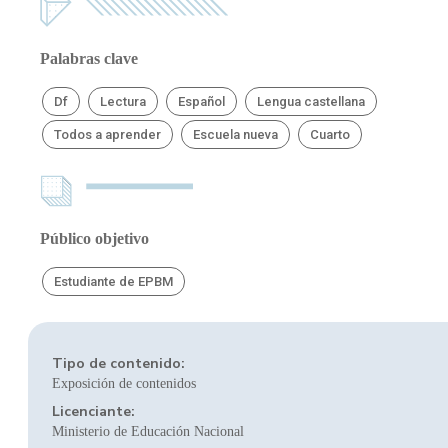
Palabras clave
Df
Lectura
Español
Lengua castellana
Todos a aprender
Escuela nueva
Cuarto
Público objetivo
Estudiante de EPBM
Tipo de contenido:
Exposición de contenidos
Licenciante:
Ministerio de Educación Nacional