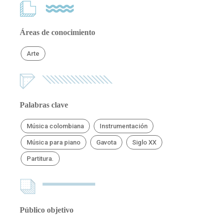
Áreas de conocimiento
Arte
Palabras clave
Música colombiana
Instrumentación
Música para piano
Gavota
Siglo XX
Partitura.
Público objetivo