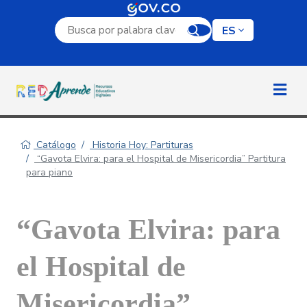
Campo de búsqueda por palabra clave
ES
Catálogo
Historia Hoy: Partituras
“Gavota Elvira: para el Hospital de Misericordia” Partitura
para piano
“Gavota Elvira: para
el Hospital de
Misericordia”