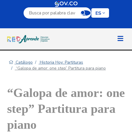
Campo de búsqueda por palabra clave
ES
Catálogo
Historia Hoy: Partituras
“Galopa de amor: one step” Partitura para piano
“Galopa de amor: one
step” Partitura para
piano