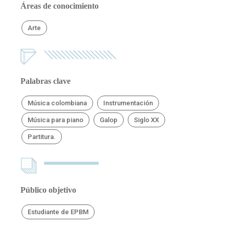
Áreas de conocimiento
Arte
Palabras clave
Música colombiana
Instrumentación
Música para piano
Galop
Siglo XX
Partitura.
Público objetivo
Estudiante de EPBM