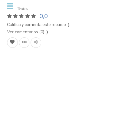
Textos
0,0
Califica y comenta este recurso ❭
Ver comentarios (0)
❭