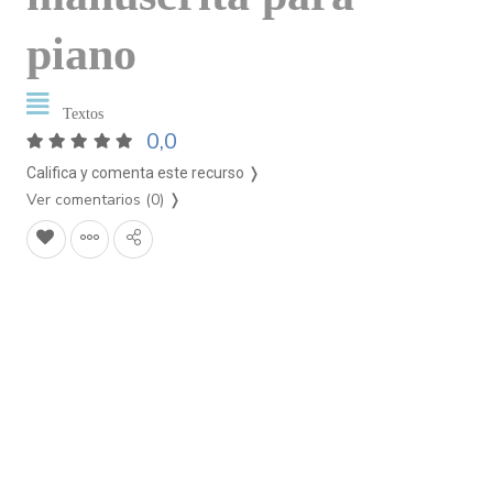
piano
Textos
0,0
Califica y comenta este recurso ❭
Ver comentarios (0)
❭