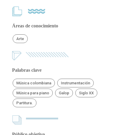
Áreas de conocimiento
Arte
Palabras clave
Música colombiana
Instrumentación
Música para piano
Galop
Siglo XX
Partitura.
Público objetivo