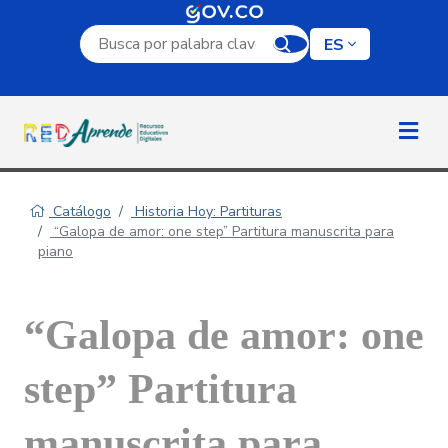
Campo de búsqueda por palabra clave
ES
Catálogo
Historia Hoy: Partituras
“Galopa de amor: one step” Partitura manuscrita para
piano
“Galopa de amor: one
step” Partitura
manuscrita para