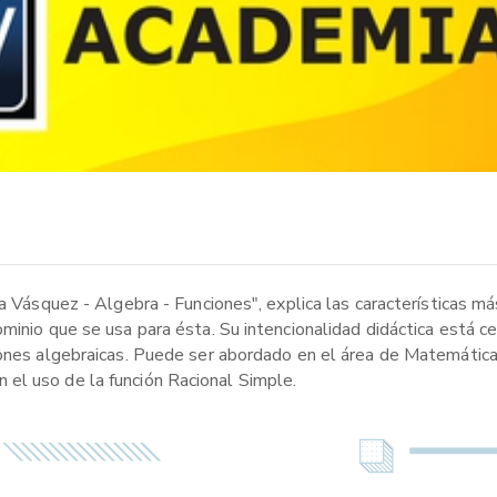
ia Vásquez - Algebra - Funciones", explica las características m
minio que se usa para ésta. Su intencionalidad didáctica está ce
iones algebraicas. Puede ser abordado en el área de Matemática
el uso de la función Racional Simple.