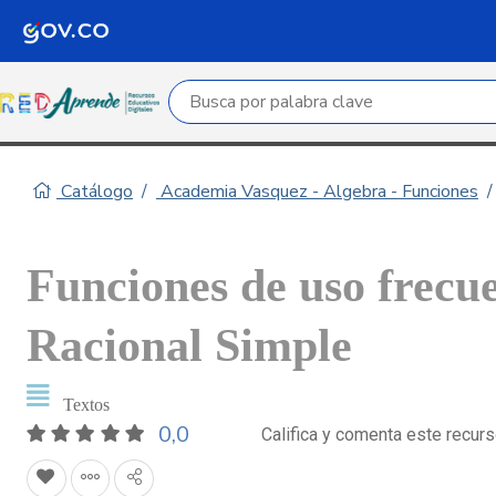
Campo de búsqueda por palabra clave
Catálogo
Academia Vasquez - Algebra - Funciones
Funciones de uso frecue
Racional Simple
Textos
0,0
Califica y comenta este recur