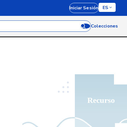
ES
Iniciar Sesión
Colecciones
Recurso