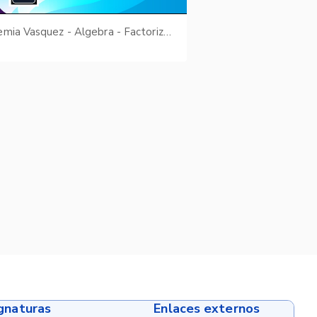
Academia Vasquez - Algebra - Factorización
ignaturas
Enlaces externos