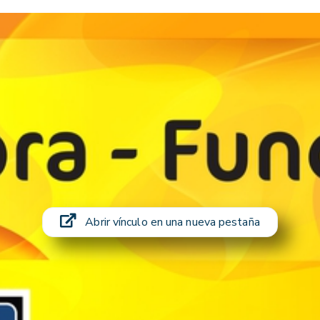
Abrir vínculo en una nueva pestaña