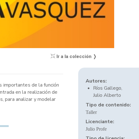
Ir a la colección ❭
Autores:
ás importantes de la función
Ríos Gallego,
ntrada en la realización de
Julio Alberto
s, para analizar y modelar
Tipo de contenido:
Taller
Licenciante:
Julio Profe
Tipo de licencia: