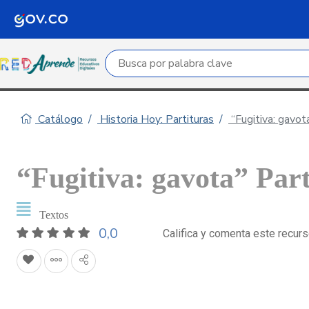
Campo de búsqueda por palabra clave
Catálogo
Historia Hoy: Partituras
“Fugitiva: gavota
“Fugitiva: gavota” Par
Textos
0,0
Califica y comenta este recur