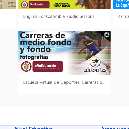
English For Colombia: Audio lessons
Escuela Virtual de Deportes: Carreras de medio fondo y fondo - fotografías