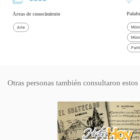
Palabr
Áreas de conocimiento
Músi
Arte
Músi
Parti
Otras personas también consultaron estos