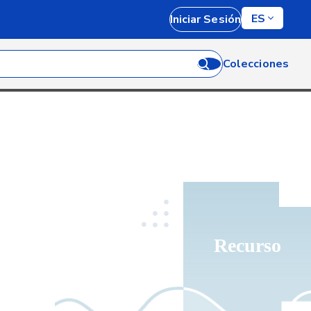
ES
Iniciar Sesión
Colecciones
Recurso