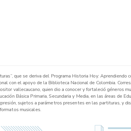
ituras”, que se deriva del Programa Historia Hoy: Aprendiendo c
onal con el apoyo de la Biblioteca Nacional de Colombia. Corres
ositor vallecaucano, quien dio a conocer y fortaleció géneros m
ucación Básica Primaria, Secundaria y Media, en las áreas de Edu
presión, sujetos a parámetros presentes en las partituras, y dis
 formatos musicales.