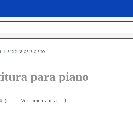
” Partitura para piano
titura para piano
Ver comentarios (0)
❭
so ❭