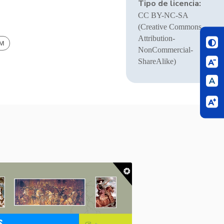
Tipo de licencia:
CC BY-NC-SA
(Creative Commons
Attribution-
BM
NonCommercial-
ShareAlike)