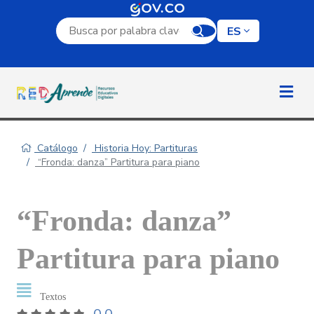
Campo de búsqueda por palabra clave
ES
Catálogo
Historia Hoy: Partituras
“Fronda: danza” Partitura para piano
“Fronda: danza”
Partitura para piano
Textos