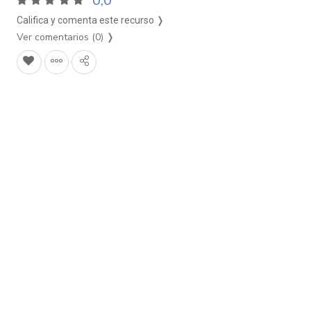
0,0
Califica y comenta este recurso ❭
Ver comentarios (0)
❭