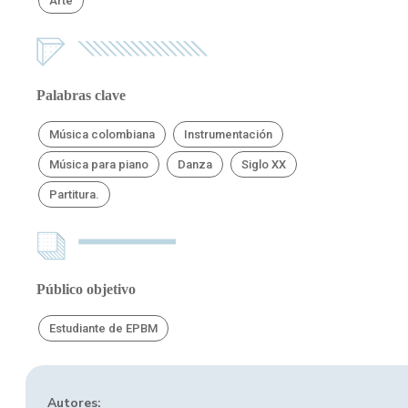
Arte
Palabras clave
Música colombiana
Instrumentación
Música para piano
Danza
Siglo XX
Partitura.
Público objetivo
Estudiante de EPBM
Autores: