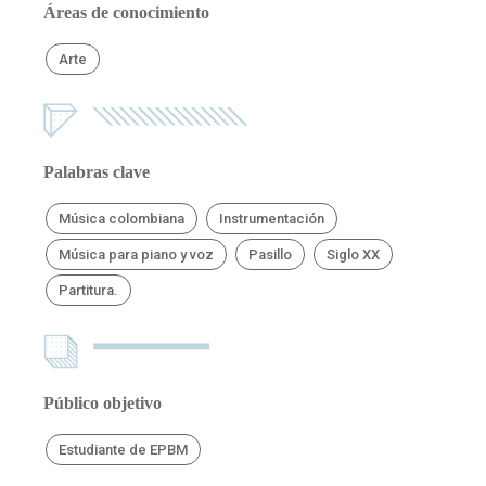
Áreas de conocimiento
Arte
Palabras clave
Música colombiana
Instrumentación
Música para piano y voz
Pasillo
Siglo XX
Partitura.
Público objetivo
Estudiante de EPBM