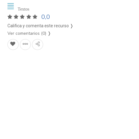
Textos
0,0
Califica y comenta este recurso ❭
Ver comentarios (0)
❭