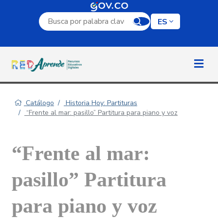
Campo de búsqueda por palabra clave
ES
Catálogo
Historia Hoy: Partituras
“Frente al mar: pasillo” Partitura para piano y voz
“Frente al mar:
pasillo” Partitura
para piano y voz