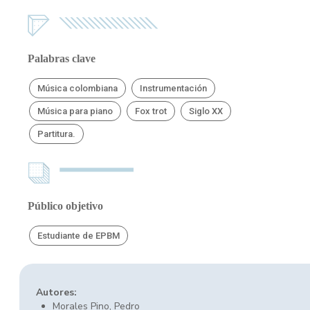
Palabras clave
Música colombiana
Instrumentación
Música para piano
Fox trot
Siglo XX
Partitura.
Público objetivo
Estudiante de EPBM
Autores:
Morales Pino, Pedro