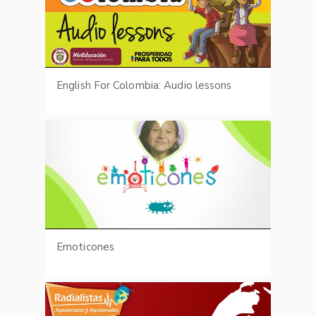
English For Colombia: Audio lessons
Emoticones