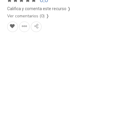
0,0
Califica y comenta este recurso ❭
Ver comentarios (0)
❭