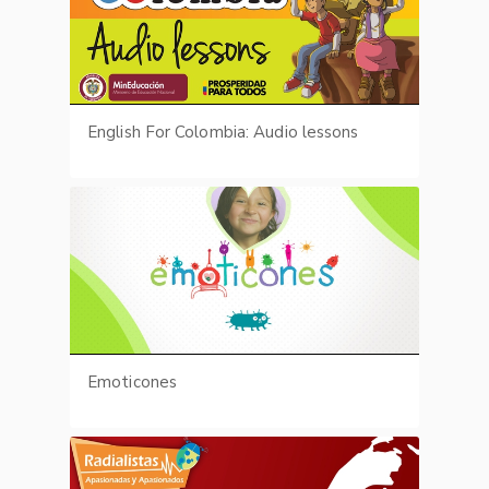
English For Colombia: Audio lessons
Emoticones