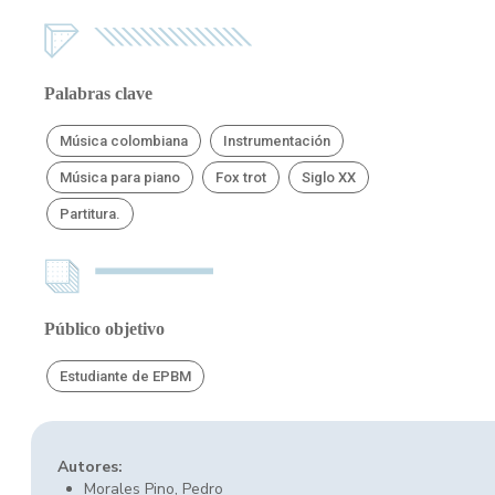
Palabras clave
Música colombiana
Instrumentación
Música para piano
Fox trot
Siglo XX
Partitura.
Público objetivo
Estudiante de EPBM
Autores:
Morales Pino, Pedro