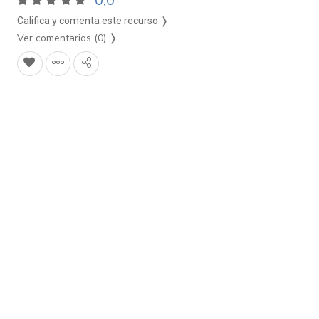
0,0
Califica y comenta este recurso ❭
Ver comentarios (0)
❭