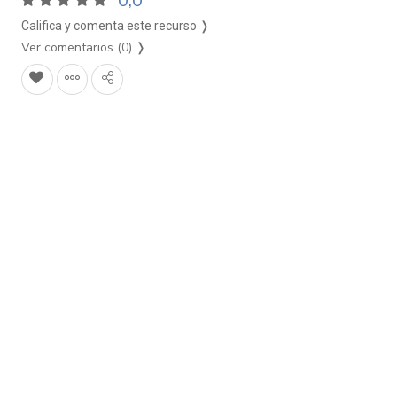
0,0
Califica y comenta este recurso ❭
Ver comentarios (0)
❭