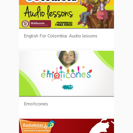
English For Colombia: Audio lessons
Emoticones