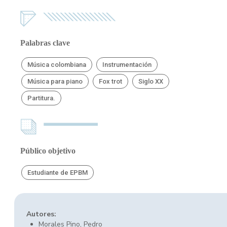
Palabras clave
Música colombiana
Instrumentación
Música para piano
Fox trot
Siglo XX
Partitura.
Público objetivo
Estudiante de EPBM
Autores:
Morales Pino, Pedro