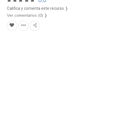
0,0
Califica y comenta este recurso ❭
Ver comentarios (0)
❭