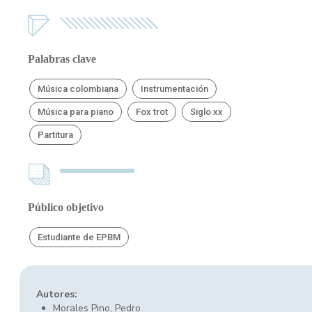
Palabras clave
Música colombiana
Instrumentación
Música para piano
Fox trot
Siglo xx
Partitura
Público objetivo
Estudiante de EPBM
Autores:
Morales Pino, Pedro