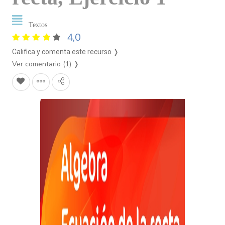
Textos
4,0
Califica y comenta este recurso ❭
Ver comentario (1)
❭