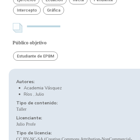
Intercepto
Gráfica
Público objetivo
Estudiante de EPBM
Autores:
Academia Vásquez
Ríos , Julio
Tipo de contenido:
Taller
Licenciante:
Julio Profe
Tipo de licencia:
CC BY-NC-SA (Creative Commons Attribution-NonCommercial-