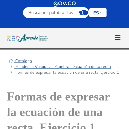
Campo de búsqueda por palabra clave
ES
Catálogo
Academia Vasquez - Algebra - Ecuación de la recta
Formas de expresar la ecuación de una recta, Ejercicio 1
Formas de expresar
la ecuación de una
recta, Ejercicio 1