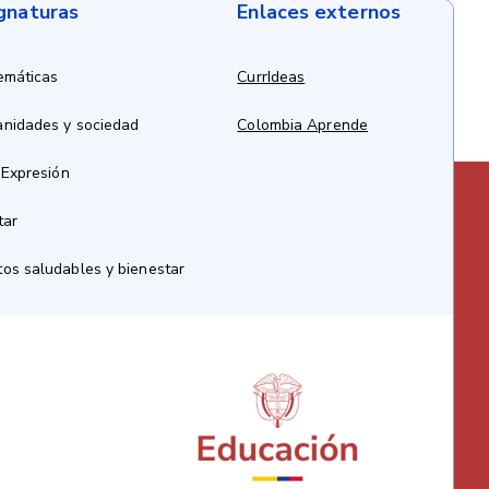
ignaturas
Enlaces externos
emáticas
CurrIdeas
anidades y sociedad
Colombia Aprende
 Expresión
tar
os saludables y bienestar