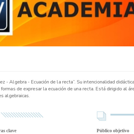
z - Algebra - Ecuación de la recta”. Su intencionalidad didáctic
 formas de expresar la ecuación de una recta. Está dirigido al á
es algebraicas.
as clave
Público objetivo