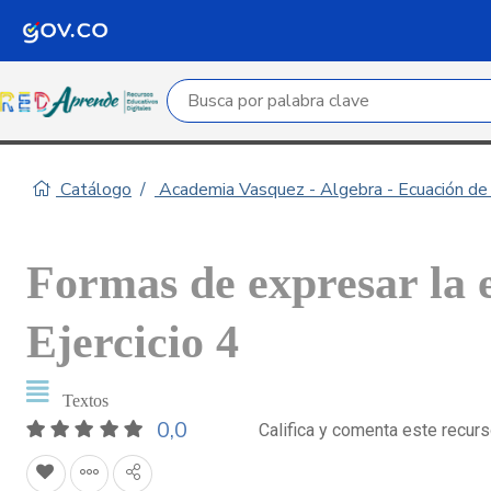
Campo de búsqueda por palabra clave
Catálogo
Academia Vasquez - Algebra - Ecuación de 
Formas de expresar la 
Ejercicio 4
Textos
0,0
Califica y comenta este recur