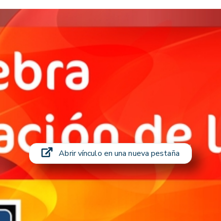
Abrir vínculo en una nueva pestaña