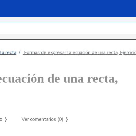
la recta
Formas de expresar la ecuación de una recta, Ejercici
ecuación de una recta,
Ver comentarios (0)
❭
so ❭