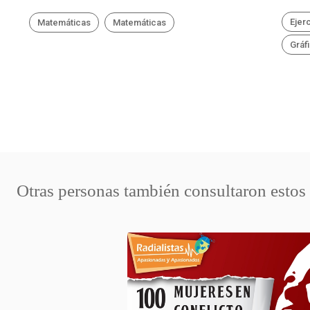
Ejer
Matemáticas
Matemáticas
Gráf
Otras personas también consultaron estos