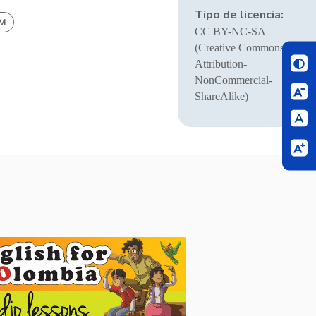
Tipo de licencia:
BM
CC BY-NC-SA
(Creative Commons
Attribution-
NonCommercial-
ShareAlike)