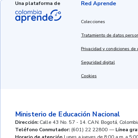
Red Aprende
Una plataforma de
Colecciones
Tratamiento de datos perso
Privacidad y condiciones de
Seguridad digital
Cookies
Ministerio de Educación Nacional
Dirección:
Calle 43 No. 57 - 14. CAN. Bogotá, Colombi
Teléfono Conmutador:
(601) 22 22800
—
Línea gra
Horario de atención
Lunes a jueves de 8:00 a.m. a 5:00