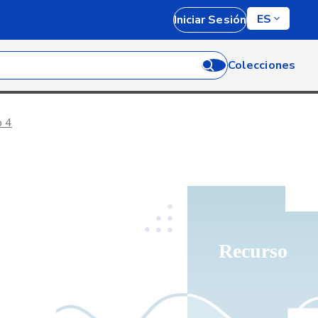
ES
Iniciar Sesión
Colecciones
o 4
Recurso