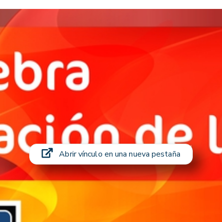
Abrir vínculo en una nueva pestaña