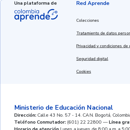
Red Aprende
Una plataforma de
Colecciones
Tratamiento de datos perso
Privacidad y condiciones de
Seguridad digital
Cookies
Ministerio de Educación Nacional
Dirección:
Calle 43 No. 57 - 14. CAN. Bogotá, Colombi
Teléfono Conmutador:
(601) 22 22800
—
Línea gra
Horario de atención
Lunes a jueves de 8:00 a.m. a 5:00