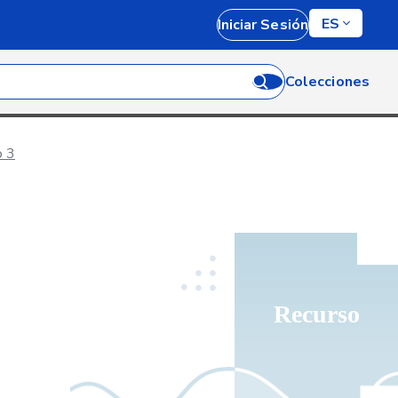
ES
Iniciar Sesión
Colecciones
o 3
Recurso