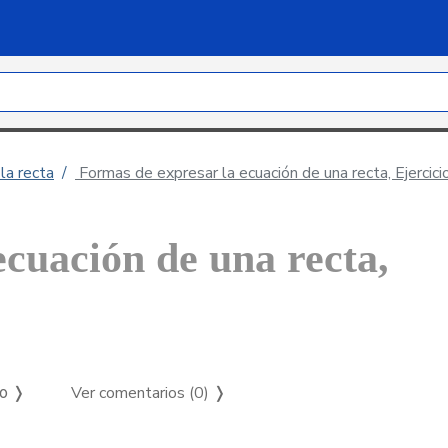
la recta
Formas de expresar la ecuación de una recta, Ejercici
ecuación de una recta,
Ver comentarios (0)
❭
so ❭