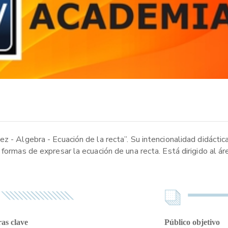
z - Algebra - Ecuación de la recta”. Su intencionalidad didáctic
 formas de expresar la ecuación de una recta. Está dirigido al á
as clave
Público objetivo