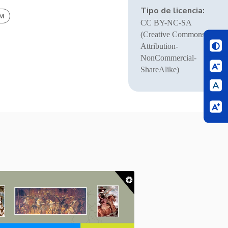
Tipo de licencia:
BM
CC BY-NC-SA
(Creative Commons
Attribution-
NonCommercial-
ShareAlike)