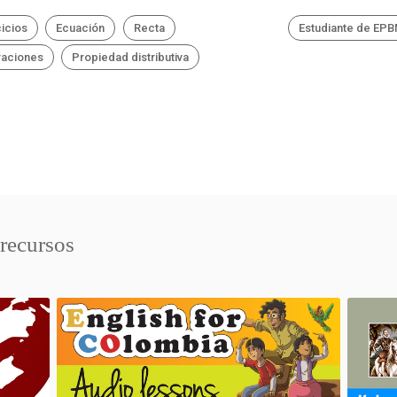
cicios
Ecuación
Recta
Estudiante de EP
aciones
Propiedad distributiva
 recursos