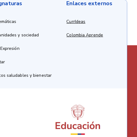
ignaturas
Enlaces externos
emáticas
CurrIdeas
anidades y sociedad
Colombia Aprende
 Expresión
tar
os saludables y bienestar