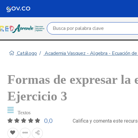
Campo de búsqueda por palabra clave
Catálogo
Academia Vasquez - Algebra - Ecuación de 
Formas de expresar la 
Ejercicio 3
Textos
0,0
Califica y comenta este recur