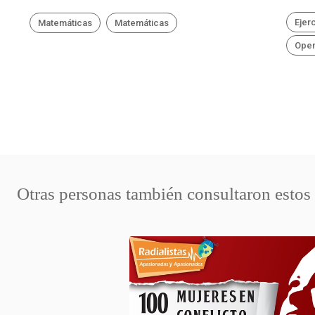
Ejer
Matemáticas
Matemáticas
Oper
Otras personas también consultaron estos