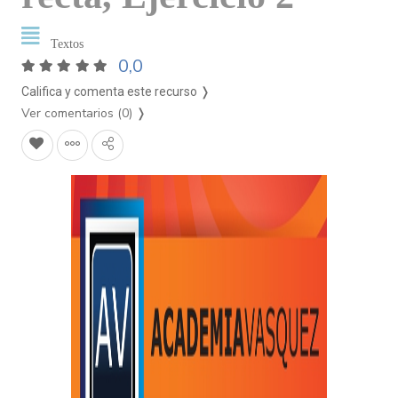
Textos
0,0
Califica y comenta este recurso ❭
Ver comentarios (0)
❭