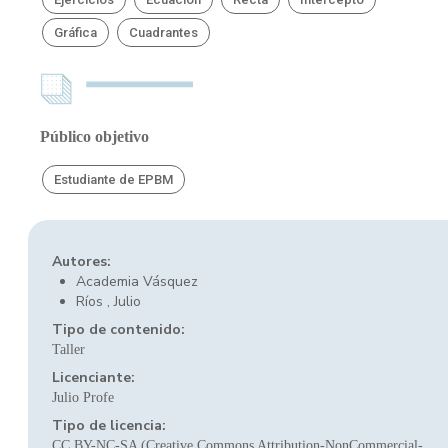
Gráfica
Cuadrantes
Público objetivo
Estudiante de EPBM
Autores:
Academia Vásquez
Ríos , Julio
Tipo de contenido:
Taller
Licenciante:
Julio Profe
Tipo de licencia:
CC BY-NC-SA (Creative Commons Attribution-NonCommercial-