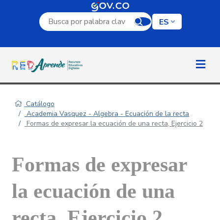
Campo de búsqueda por palabra clave
ES
Catálogo
Academia Vasquez - Algebra - Ecuación de la recta
Formas de expresar la ecuación de una recta, Ejercicio 2
Formas de expresar
la ecuación de una
recta, Ejercicio 2