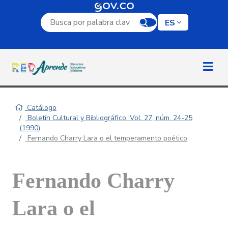
Campo de búsqueda por palabra clave
ES
Catálogo
Boletín Cultural y Bibliográfico: Vol. 27, núm. 24-25
(1990)
Fernando Charry Lara o el temperamento poético
Fernando Charry
Lara o el