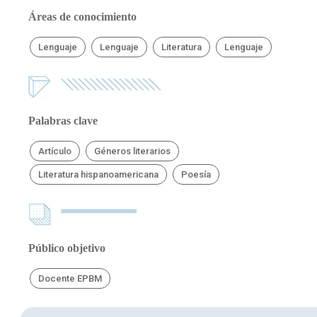
Áreas de conocimiento
Lenguaje
Lenguaje
Literatura
Lenguaje
Palabras clave
Artículo
Géneros literarios
Literatura hispanoamericana
Poesía
Público objetivo
Docente EPBM