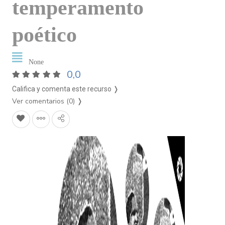
temperamento
poético
None
0,0
Califica y comenta este recurso ❭
Ver comentarios (0)
❭