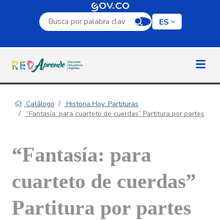
Campo de búsqueda por palabra clave
ES
Catálogo
Historia Hoy: Partituras
“Fantasía: para cuarteto de cuerdas” Partitura por partes
“Fantasía: para
cuarteto de cuerdas”
Partitura por partes