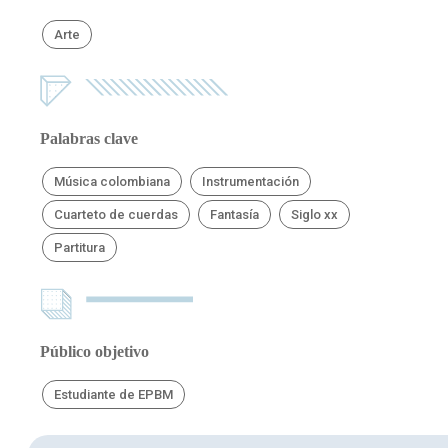
Arte
Palabras clave
Música colombiana
Instrumentación
Cuarteto de cuerdas
Fantasía
Siglo xx
Partitura
Público objetivo
Estudiante de EPBM