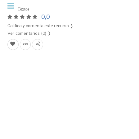
Textos
0,0
Califica y comenta este recurso ❭
Ver comentarios (0)
❭