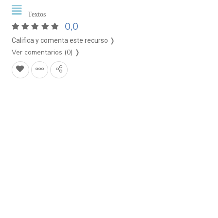
Textos
0,0
Califica y comenta este recurso ❭
Ver comentarios (0)
❭