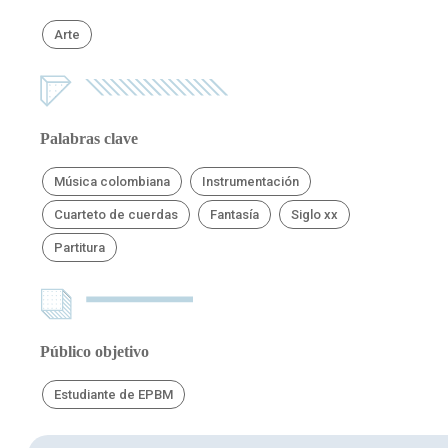
Arte
Palabras clave
Música colombiana
Instrumentación
Cuarteto de cuerdas
Fantasía
Siglo xx
Partitura
Público objetivo
Estudiante de EPBM