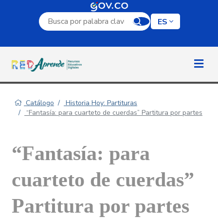
Campo de búsqueda por palabra clave
ES
Catálogo
Historia Hoy: Partituras
“Fantasía: para cuarteto de cuerdas” Partitura por partes
“Fantasía: para
cuarteto de cuerdas”
Partitura por partes