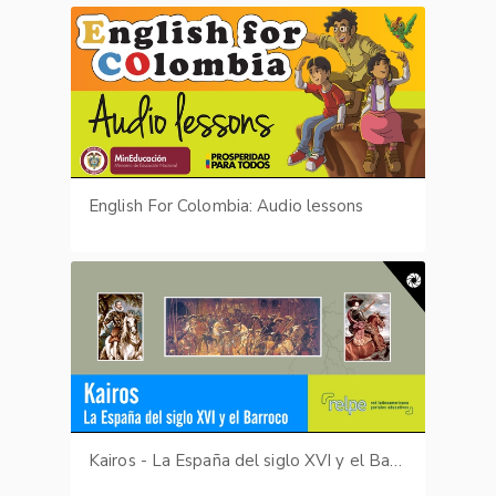
English For Colombia: Audio lessons
Kairos - La España del siglo XVI y el Barroco