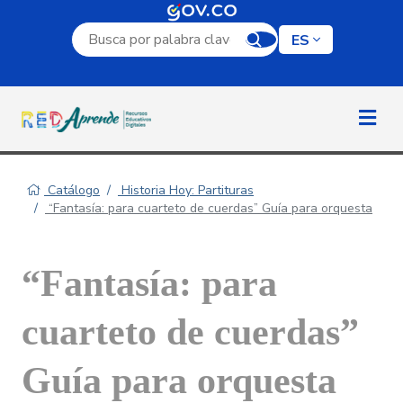
Campo de búsqueda por palabra clave
ES
Catálogo
Historia Hoy: Partituras
“Fantasía: para cuarteto de cuerdas” Guía para orquesta
“Fantasía: para
cuarteto de cuerdas”
Guía para orquesta