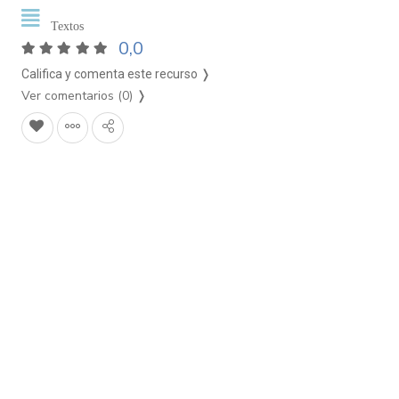
Textos
0,0
Califica y comenta este recurso ❭
Ver comentarios (0)
❭