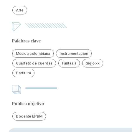
Arte
Palabras clave
Música colombiana
Instrumentación
Cuarteto de cuerdas
Fantasía
Siglo xx
Partitura
Público objetivo
Docente EPBM