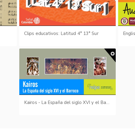
Clips educativos: Latitud 4° 13° Sur
Engli
Kairos - La España del siglo XVI y el Barroco