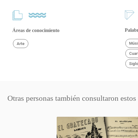
Palabr
Áreas de conocimiento
Músi
Arte
Cuar
Sigl
Otras personas también consultaron estos