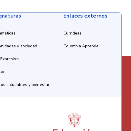
ignaturas
Enlaces externos
emáticas
CurrIdeas
anidades y sociedad
Colombia Aprende
 Expresión
tar
os saludables y bienestar