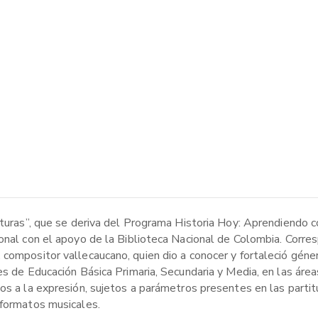
ituras”, que se deriva del Programa Historia Hoy: Aprendiendo c
onal con el apoyo de la Biblioteca Nacional de Colombia. Corres
 compositor vallecaucano, quien dio a conocer y fortaleció gén
es de Educación Básica Primaria, Secundaria y Media, en las área
s a la expresión, sujetos a parámetros presentes en las partitur
 formatos musicales.