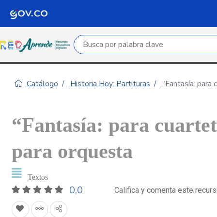
Campo de búsqueda por palabra clave
Catálogo
Historia Hoy: Partituras
“Fantasía: para 
“Fantasía: para cuarte
para orquesta
Textos
0,0
Califica y comenta este recur