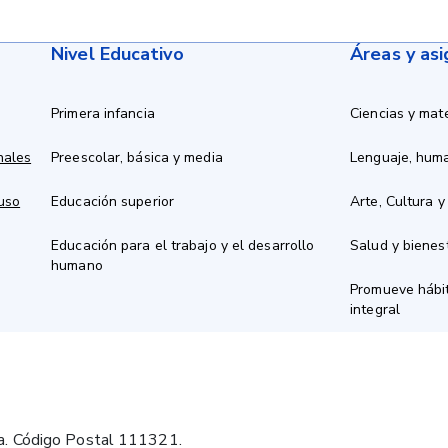
Nivel Educativo
Áreas y as
Primera infancia
Ciencias y mat
nales
Preescolar, básica y media
Lenguaje, hum
 uso
Educación superior
Arte, Cultura y
Educación para el trabajo y el desarrollo
Salud y bienes
humano
Promueve hábit
integral
a. Código Postal 111321.