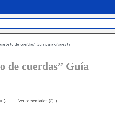
cuarteto de cuerdas” Guía para orquesta
to de cuerdas” Guía
Ver comentarios (0)
❭
so ❭