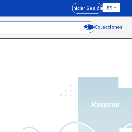
ES
Iniciar Sesión
Colecciones
Recurso