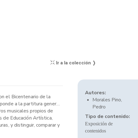
Ir a la colección ❭
Autores:
on el Bicentenario de la
Morales Pino,
ponde a la partitura general
Pedro
eros musicales propios de
Tipo de contenido:
s de Educación Artística,
Exposición de
as, y distinguir, comparar y
contenidos