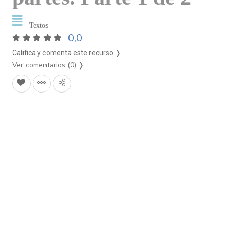
Textos
0,0
Califica y comenta este recurso ❭
Ver comentarios (0)
❭