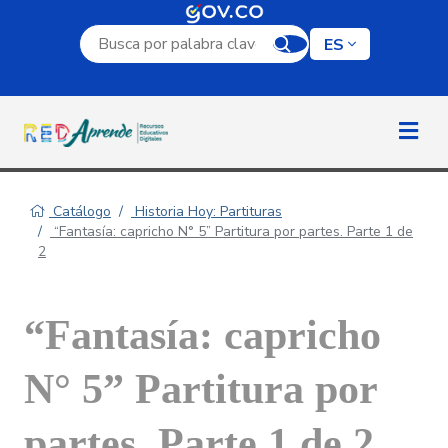
Campo de búsqueda por palabra clave
ES
Catálogo
Historia Hoy: Partituras
“Fantasía: capricho N° 5” Partitura por partes. Parte 1 de
2
“Fantasía: capricho
N° 5” Partitura por
partes. Parte 1 de 2