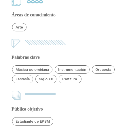
Áreas de conocimiento
Arte
Palabras clave
Música colombiana
Instrumentación
Orquesta
Fantasía
Siglo XX
Partitura.
Público objetivo
Estudiante de EPBM