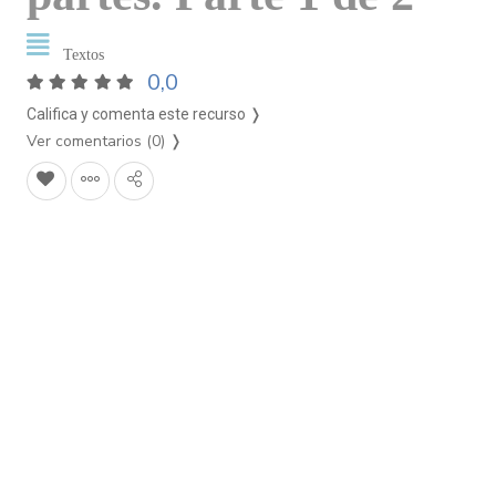
Textos
0,0
Califica y comenta este recurso ❭
Ver comentarios (0)
❭