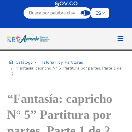
Campo de búsqueda por palabra clave
ES
Catálogo
Historia Hoy: Partituras
“Fantasía: capricho N° 5” Partitura por partes. Parte 1 de
2
“Fantasía: capricho
N° 5” Partitura por
partes. Parte 1 de 2