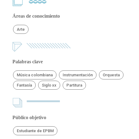
Áreas de conocimiento
Arte
Palabras clave
Música colombiana
Instrumentación
Orquesta
Fantasía
Siglo xx
Partitura
Público objetivo
Estudiante de EPBM