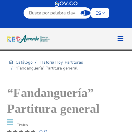
Campo de búsqueda por palabra clave
ES
Catálogo
Historia Hoy: Partituras
“Fandanguería” Partitura general
“Fandanguería”
Partitura general
Textos