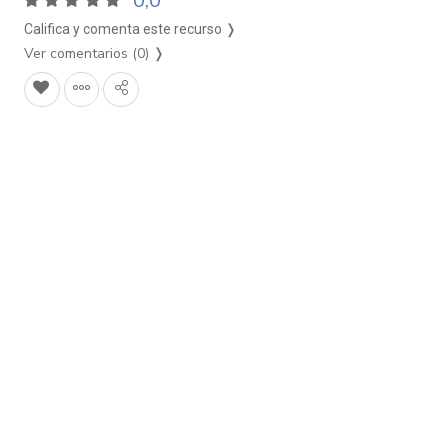
0,0
Califica y comenta este recurso ❭
Ver comentarios (0)
❭