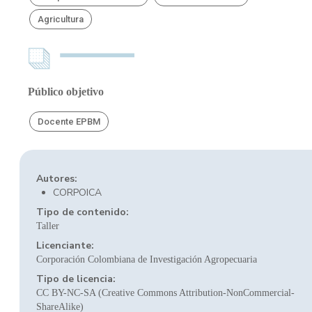
Agricultura
Público objetivo
Docente EPBM
Autores:
CORPOICA
Tipo de contenido:
Taller
Licenciante:
Corporación Colombiana de Investigación Agropecuaria
Tipo de licencia:
CC BY-NC-SA (Creative Commons Attribution-NonCommercial-
ShareAlike)