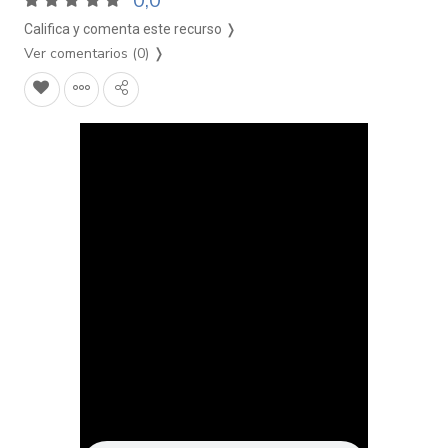
0,0
Califica y comenta este recurso ❭
Ver comentarios (0)
❭