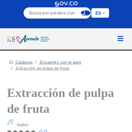
Campo de búsqueda por palabra clave
ES
Catálogo
Encuentro con el agro
Extracción de pulpa de fruta
Extracción de pulpa
de fruta
Audios