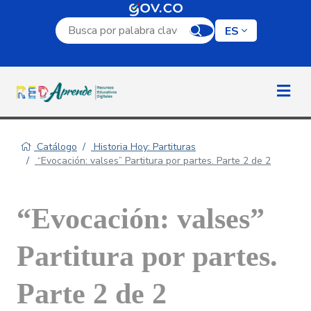
Campo de búsqueda por palabra clave
ES
Catálogo
Historia Hoy: Partituras
“Evocación: valses” Partitura por partes. Parte 2 de 2
“Evocación: valses”
Partitura por partes.
Parte 2 de 2