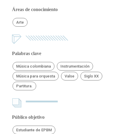
Áreas de conocimiento
Arte
Palabras clave
Música colombiana
Instrumentación
Música para orquesta
Valse
Siglo XX
Partitura.
Público objetivo
Estudiante de EPBM