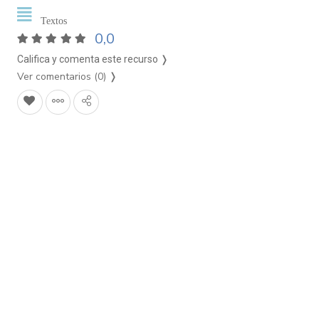
Textos
0,0
Califica y comenta este recurso ❭
Ver comentarios (0)
❭