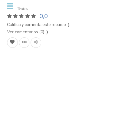
Textos
0,0
Califica y comenta este recurso ❭
Ver comentarios (0)
❭