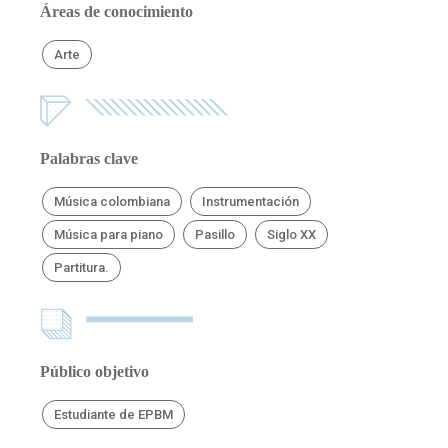
Áreas de conocimiento
Arte
Palabras clave
Música colombiana
Instrumentación
Música para piano
Pasillo
Siglo XX
Partitura.
Público objetivo
Estudiante de EPBM