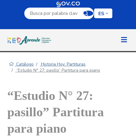
Campo de búsqueda por palabra clave
ES
Catálogo
Historia Hoy: Partituras
“Estudio N° 27: pasillo” Partitura para piano
“Estudio N° 27:
pasillo” Partitura
para piano