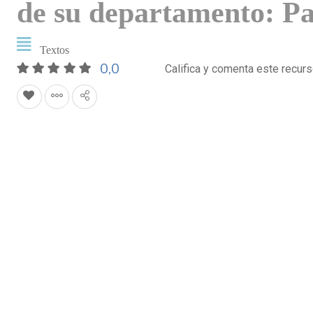
de su departamento: Pa
Textos
0,0
Califica y comenta este recur