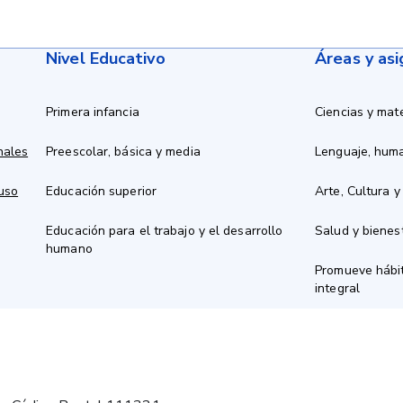
Nivel Educativo
Áreas y as
Primera infancia
Ciencias y mat
nales
Preescolar, básica y media
Lenguaje, hum
 uso
Educación superior
Arte, Cultura y
Educación para el trabajo y el desarrollo
Salud y bienes
humano
Promueve hábit
integral