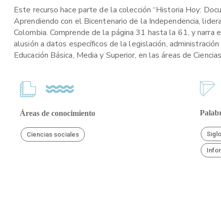
Este recurso hace parte de la colección “Historia Hoy: Doc
Aprendiendo con el Bicentenario de la Independencia, lider
Colombia. Comprende de la página 31 hasta la 61, y narra e
alusión a datos específicos de la legislación, administrac
Educación Básica, Media y Superior, en las áreas de Ciencias
Palabr
Áreas de conocimiento
Sigl
Ciencias sociales
Info