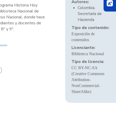
Autores:
rograma Historia Hoy:
Colombia.
Biblioteca Nacional de
Secretaría de
reso Nacional, donde hace
Hacienda
tudiantes y docentes de
Tipo de contenido:
8º y 9º.
Exposición de
contenidos
Licenciante:
Biblioteca Nacional
Tipo de licencia:
CC BY-NC-SA
(Creative Commons
Attribution-
NonCommercial-
ShareAlike)