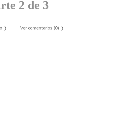
rte 2 de 3
Ver comentarios (0)
❭
so ❭