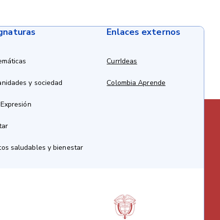
ignaturas
Enlaces externos
emáticas
CurrIdeas
anidades y sociedad
Colombia Aprende
 Expresión
tar
os saludables y bienestar