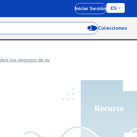
ES
Iniciar Sesión
Colecciones
obre los negocios de su
Recurso