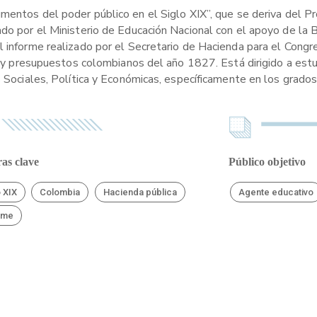
umentos del poder público en el Siglo XIX”, que se deriva del P
ado por el Ministerio de Educación Nacional con el apoyo de la 
l informe realizado por el Secretario de Hacienda para el Cong
ión y presupuestos colombianos del año 1827. Está dirigido a es
 Sociales, Política y Económicas, específicamente en los grados 
as clave
Público objetivo
o XIX
Colombia
Hacienda pública
Agente educativo
rme